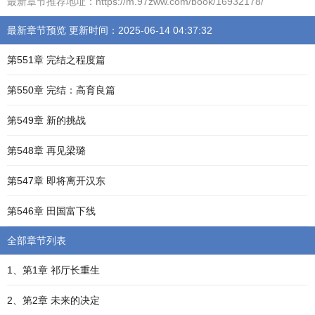
最新章节推荐地址：https://m.97zww.com/book/16932178/
最新章节预览 更新时间：2025-06-14 04:37:32
第551章 完结之程度篇
第550章 完结：高育良篇
第549章 新的挑战
第548章 再见梁璐
第547章 即将离开汉东
第546章 田国富下线
全部章节列表
1、第1章 祁厅长重生
2、第2章 未来的决定