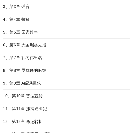
3、第3章 谣言
4、第4章 投稿
5、第5章 回家过年
6、第6章 大国崛起见报
7、第7章 祁同伟出名
8、第8章 梁群峰的麻烦
9、第9章 A级通缉犯
10、第10章 普法宣传
11、第11章 抓捕通缉犯
12、第12章 命运转折